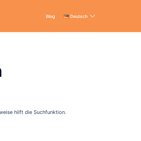
Blog
Deutsch
n
eise hilft die Suchfunktion.