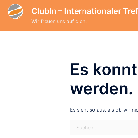
Zum
ClubIn – Internationaler Tref
Inhalt
springen
Wir freuen uns auf dich!
Es konnt
werden.
Es sieht so aus, als ob wir n
Suchen
nach: