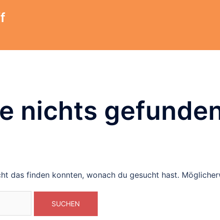
f
e nichts gefunde
icht das finden konnten, wonach du gesucht hast. Möglicherw